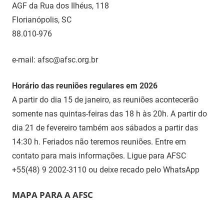
AGF da Rua dos Ilhéus, 118
Florianópolis, SC
88.010-976
e-mail: afsc@afsc.org.br
Horário das reuniões regulares em 2026
A partir do dia 15 de janeiro, as reuniões acontecerão
somente nas quintas-feiras das 18 h às 20h. A partir do
dia 21 de fevereiro também aos sábados a partir das
14:30 h. Feriados não teremos reuniões. Entre em
contato para mais informações. Ligue para AFSC
+55(48) 9 2002-3110 ou deixe recado pelo WhatsApp
MAPA PARA A AFSC