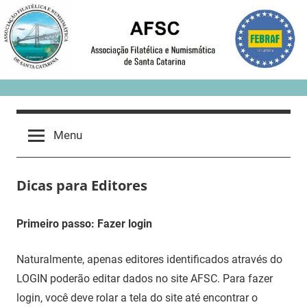
Skip
to
content
Menu
Dicas para Editores
Primeiro passo: Fazer login
Naturalmente, apenas editores identificados através do
LOGIN poderão editar dados no site AFSC. Para fazer
login, você deve rolar a tela do site até encontrar o