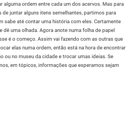
trar alguma ordem entre cada um dos acervos. Mas para
is de juntar alguns itens semelhantes, partimos para
m sabe até contar uma história com eles. Certamente
e dê uma olhada. Agora anote numa folha de papel
esse é o começo. Assim vai fazendo com as outras que
locar elas numa ordem, então está na hora de encontrar
ão ou no museu da cidade e trocar umas ideias. Se
nimos, em tópicos, informações que esperamos sejam