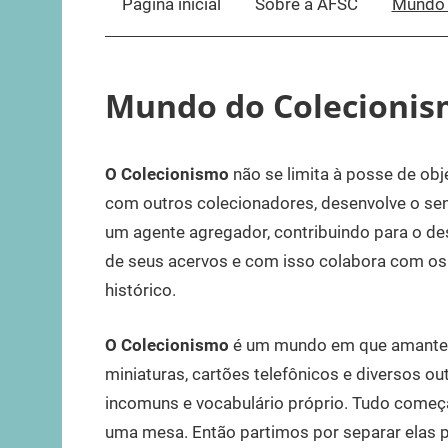
Página inicial
Sobre a AFSC
Mundo 
Mundo do Colecioni
O Colecionismo
não se limita à posse de ob
com outros colecionadores, desenvolve o sen
um agente agregador, contribuindo para o de
de seus acervos e com isso colabora com os 
histórico.
O Colecionismo
é um mundo em que amantes d
miniaturas, cartões telefônicos e diversos o
incomuns e vocabulário próprio. Tudo come
uma mesa. Então partimos por separar elas po