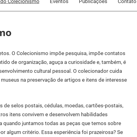
do Colecionismo
Eventos
Publicações
Contato
smo
jetos. O Colecionismo impõe pesquisa, impõe contatos
tido de organização, aguça a curiosidade e, também, é
senvolvimento cultural pessoal. O colecionador cuida
museus na preservação de artigos e itens de interesse
e selos postais, cédulas, moedas, cartões-postais,
utros itens convivem e desenvolvem habilidades
ça quando juntamos todas as peças que temos sobre
r algum critério. Essa esperiência foi prazeirosa? Se