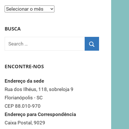
Todas
as
Notícias
BUSCA
AFSC
Search
for:
Search
ENCONTRE-NOS
Endereço da sede
Rua dos Ilhéus, 118, sobreloja 9
Florianópolis - SC
CEP 88.010-970
Endereço para Correspondência
Caixa Postal, 9029