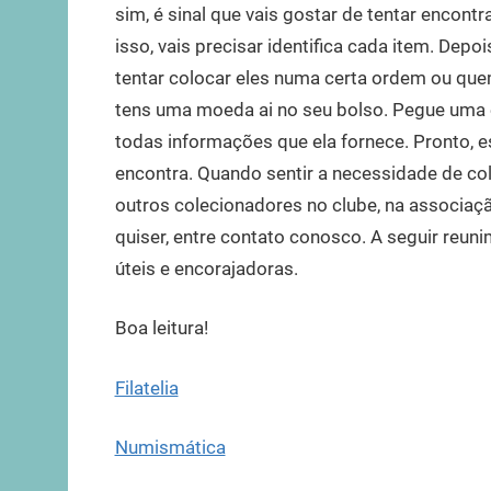
sim, é sinal que vais gostar de tentar encon
isso, vais precisar identifica cada item. Depo
tentar colocar eles numa certa ordem ou que
tens uma moeda ai no seu bolso. Pegue uma 
todas informações que ela fornece. Pronto, 
encontra. Quando sentir a necessidade de co
outros colecionadores no clube, na associaç
quiser, entre contato conosco. A seguir reu
úteis e encorajadoras.
Boa leitura!
Filatelia
Numismática