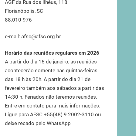
AGF da Rua dos Ilhéus, 118
Florianópolis, SC
88.010-976
e-mail: afsc@afsc.org.br
Horário das reuniões regulares em 2026
A partir do dia 15 de janeiro, as reuniões
acontecerão somente nas quintas-feiras
das 18 h às 20h. A partir do dia 21 de
fevereiro também aos sábados a partir das
14:30 h. Feriados não teremos reuniões.
Entre em contato para mais informações.
Ligue para AFSC +55(48) 9 2002-3110 ou
deixe recado pelo WhatsApp