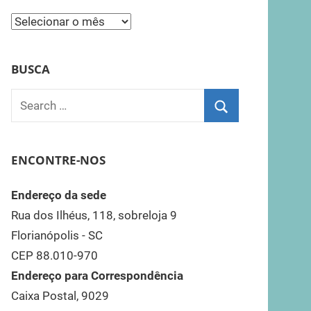
Todas
as
Notícias
BUSCA
AFSC
Search
for:
Search
ENCONTRE-NOS
Endereço da sede
Rua dos Ilhéus, 118, sobreloja 9
Florianópolis - SC
CEP 88.010-970
Endereço para Correspondência
Caixa Postal, 9029