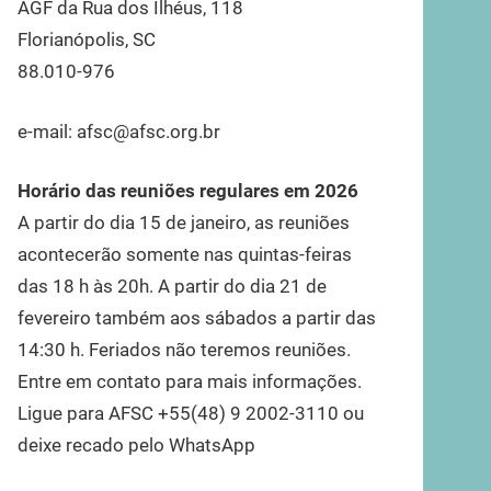
AGF da Rua dos Ilhéus, 118
Florianópolis, SC
88.010-976
e-mail: afsc@afsc.org.br
Horário das reuniões regulares em 2026
A partir do dia 15 de janeiro, as reuniões
acontecerão somente nas quintas-feiras
das 18 h às 20h. A partir do dia 21 de
fevereiro também aos sábados a partir das
14:30 h. Feriados não teremos reuniões.
Entre em contato para mais informações.
Ligue para AFSC +55(48) 9 2002-3110 ou
deixe recado pelo WhatsApp