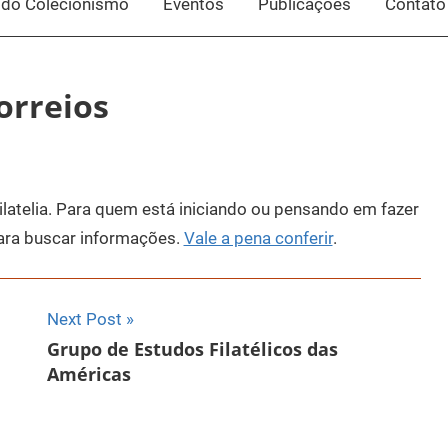
do Colecionismo
Eventos
Publicações
Contato
Correios
latelia. Para quem está iniciando ou pensando em fazer
ara buscar informações.
Vale a pena conferir
.
Next Post
Grupo de Estudos Filatélicos das
Américas