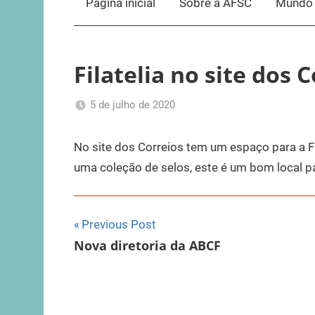
Página inicial
Sobre a AFSC
Mundo 
Filatelia no site dos 
5 de julho de 2020
Romeu
Sem
Trauer
categoria
No site dos Correios tem um espaço para a Fi
uma coleção de selos, este é um bom local p
Navegação
Previous Post
Nova diretoria da ABCF
de
Post