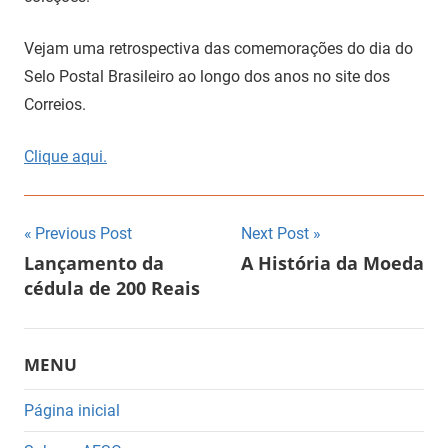
Vejam uma retrospectiva das comemorações do dia do
Selo Postal Brasileiro ao longo dos anos no site dos
Correios.
Clique aqui.
Navegação
Previous Post
Next Post
Lançamento da
A História da Moeda
de
cédula de 200 Reais
Post
MENU
Página inicial