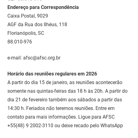
Endereço para Correspondência
Caixa Postal, 9029
AGF da Rua dos Ilhéus, 118
Florianópolis, SC
88.010-976
e-mail: afsc@afsc.org.br
Horário das reuniões regulares em 2026
A partir do dia 15 de janeiro, as reuniões acontecerão
somente nas quintas-feiras das 18 h às 20h. A partir do
dia 21 de fevereiro também aos sábados a partir das
14:30 h. Feriados não teremos reuniões. Entre em
contato para mais informações. Ligue para AFSC
+55(48) 9 2002-3110 ou deixe recado pelo WhatsApp