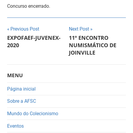
Concurso encerrado.
Navegação
Previous Post
Next Post
EXPOFAEF-JUVENEX-
11º ENCONTRO
de
2020
NUMISMÁTICO DE
JOINVILLE
Post
MENU
Página inicial
Sobre a AFSC
Mundo do Colecionismo
Eventos