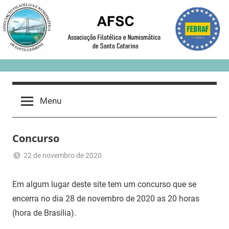
Skip
to
content
Menu
Concurso
22 de novembro de 2020
Romeu
Sem
Trauer
categoria
Em algum lugar deste site tem um concurso que se
encerra no dia 28 de novembro de 2020 as 20 horas
(hora de Brasília).