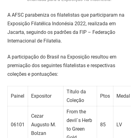
A AFSC parabeniza os filatelistas que participaram na
Exposição Filatélica Indonésia 2022, realizada em
Jacarta, seguindo os padrões da FIP – Federação
Internacional de Filatelia.
A participação do Brasil na Exposição resultou em
premiação dos seguintes filatelistas e respectivas
coleções e pontuações:
Título da
Painel
Expositor
Ptos
Medal
Coleção
From the
Cezar
devil´s Herb
06101
Augusto M.
85
LV
to Green
Bolzan
Gold