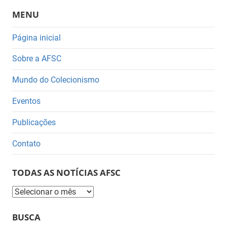
MENU
Página inicial
Sobre a AFSC
Mundo do Colecionismo
Eventos
Publicações
Contato
TODAS AS NOTÍCIAS AFSC
Todas
as
BUSCA
Notícias