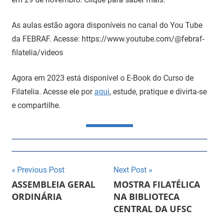
As aulas estão agora disponíveis no canal do You Tube
da FEBRAF. Acesse: https://www.youtube.com/@febraf-
filatelia/videos
Agora em 2023 está disponível o E-Book do Curso de
Filatelia. Acesse ele por
aqui
, estude, pratique e divirta-se
e compartilhe.
Navegação
Previous Post
Next Post
ASSEMBLEIA GERAL
MOSTRA FILATÉLICA
de
ORDINÁRIA
NA BIBLIOTECA
CENTRAL DA UFSC
Post