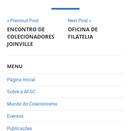
Navegação
Previous Post
Next Post
ENCONTRO DE
OFICINA DE
de
COLECIONADORES
FILATELIA
JOINVILLE
Post
MENU
Página inicial
Sobre a AFSC
Mundo do Colecionismo
Eventos
Publicações