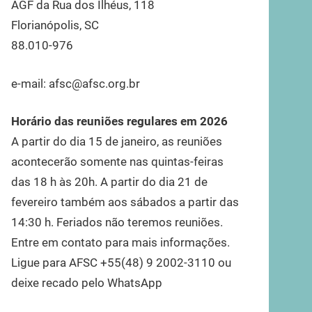
AGF da Rua dos Ilhéus, 118
Florianópolis, SC
88.010-976
e-mail: afsc@afsc.org.br
Horário das reuniões regulares em 2026
A partir do dia 15 de janeiro, as reuniões
acontecerão somente nas quintas-feiras
das 18 h às 20h. A partir do dia 21 de
fevereiro também aos sábados a partir das
14:30 h. Feriados não teremos reuniões.
Entre em contato para mais informações.
Ligue para AFSC +55(48) 9 2002-3110 ou
deixe recado pelo WhatsApp