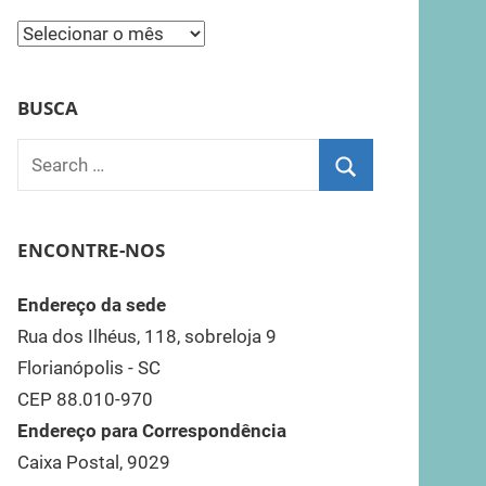
Todas
as
Notícias
BUSCA
AFSC
Search
for:
Search
ENCONTRE-NOS
Endereço da sede
Rua dos Ilhéus, 118, sobreloja 9
Florianópolis - SC
CEP 88.010-970
Endereço para Correspondência
Caixa Postal, 9029