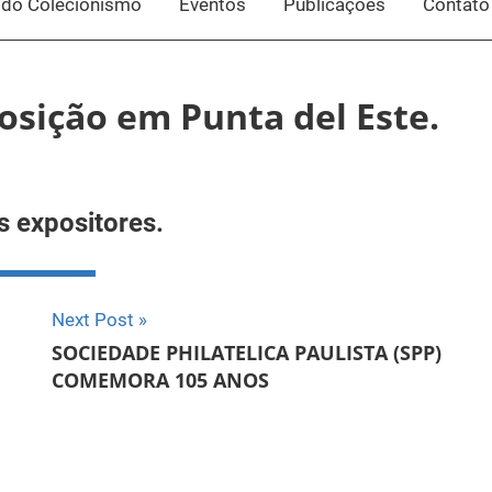
do Colecionismo
Eventos
Publicações
Contato
sição em Punta del Este.
s expositores.
Next Post
SOCIEDADE PHILATELICA PAULISTA (SPP)
COMEMORA 105 ANOS