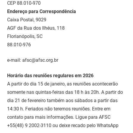
CEP 88.010-970
Endereço para Correspondência
Caixa Postal, 9029
AGF da Rua dos Ilhéus, 118
Florianópolis, SC
88.010-976
e-mail: afsc@afsc.org.br
Horário das reuniões regulares em 2026
A partir do dia 15 de janeiro, as reuniões acontecerão
somente nas quintas-feiras das 18 h às 20h. A partir do
dia 21 de fevereiro também aos sábados a partir das
14:30 h. Feriados não teremos reuniões. Entre em
contato para mais informações. Ligue para AFSC
+55(48) 9 2002-3110 ou deixe recado pelo WhatsApp