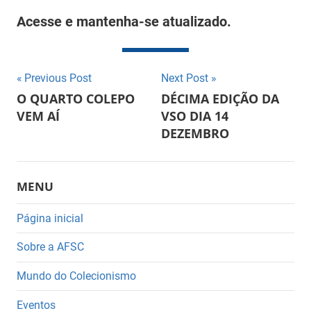
Acesse e mantenha-se atualizado.
Navegação
Previous Post
Next Post
O QUARTO COLEPO
DÉCIMA EDIÇÃO DA
de
VEM AÍ
VSO DIA 14
DEZEMBRO
Post
MENU
Página inicial
Sobre a AFSC
Mundo do Colecionismo
Eventos