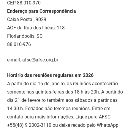
CEP 88.010-970
Endereço para Correspondência
Caixa Postal, 9029
AGF da Rua dos Ilhéus, 118
Florianópolis, SC
88.010-976
e-mail: afsc@afsc.org.br
Horário das reuniões regulares em 2026
A partir do dia 15 de janeiro, as reuniões acontecerão
somente nas quintas-feiras das 18 h às 20h. A partir do
dia 21 de fevereiro também aos sábados a partir das
14:30 h. Feriados não teremos reuniões. Entre em
contato para mais informações. Ligue para AFSC
+55(48) 9 2002-3110 ou deixe recado pelo WhatsApp