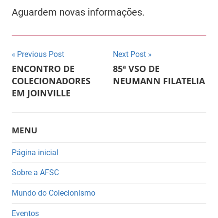
Aguardem novas informações.
Navegação
Previous Post
Next Post
ENCONTRO DE
85ª VSO DE
de
COLECIONADORES
NEUMANN FILATELIA
EM JOINVILLE
Post
MENU
Página inicial
Sobre a AFSC
Mundo do Colecionismo
Eventos