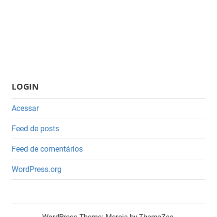
LOGIN
Acessar
Feed de posts
Feed de comentários
WordPress.org
WordPress Theme: Mercia by ThemeZee.