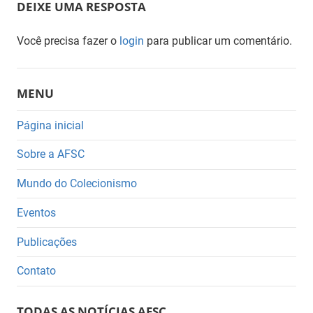
Post
DEIXE UMA RESPOSTA
Você precisa fazer o
login
para publicar um comentário.
MENU
Página inicial
Sobre a AFSC
Mundo do Colecionismo
Eventos
Publicações
Contato
TODAS AS NOTÍCIAS AFSC