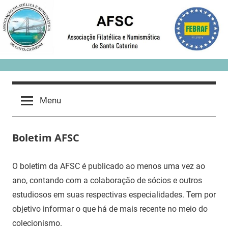
Skip
to
content
Menu
Boletim AFSC
O boletim da AFSC é publicado ao menos uma vez ao
ano, contando com a colaboração de sócios e outros
estudiosos em suas respectivas especialidades. Tem por
objetivo informar o que há de mais recente no meio do
colecionismo.