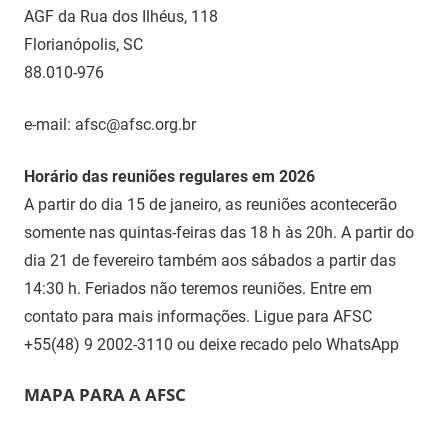
AGF da Rua dos Ilhéus, 118
Florianópolis, SC
88.010-976
e-mail: afsc@afsc.org.br
Horário das reuniões regulares em 2026
A partir do dia 15 de janeiro, as reuniões acontecerão
somente nas quintas-feiras das 18 h às 20h. A partir do
dia 21 de fevereiro também aos sábados a partir das
14:30 h. Feriados não teremos reuniões. Entre em
contato para mais informações. Ligue para AFSC
+55(48) 9 2002-3110 ou deixe recado pelo WhatsApp
MAPA PARA A AFSC