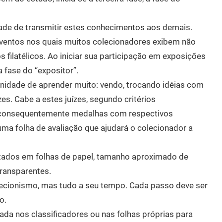
de de transmitir estes conhecimentos aos demais.
 eventos nos quais muitos colecionadores exibem não
filatélicos. Ao iniciar sua participação em exposições
 fase do “expositor”.
nidade de aprender muito: vendo, trocando idéias com
s. Cabe a estes juízes, segundo critérios
 e consequentemente medalhas com respectivos
ma folha de avaliação que ajudará o colecionador a
tados em folhas de papel, tamanho aproximado de
ransparentes.
lecionismo, mas tudo a seu tempo. Cada passo deve ser
o.
ada nos classificadores ou nas folhas próprias para