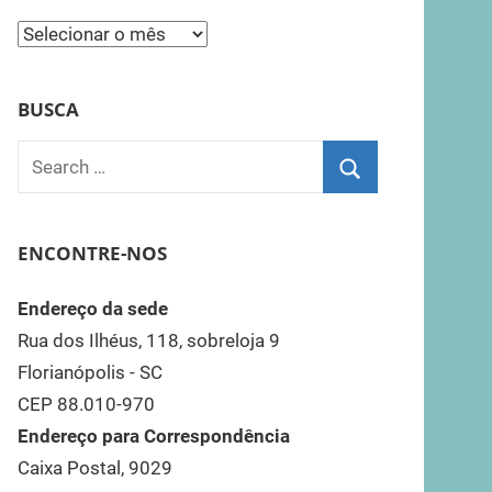
Todas
as
Notícias
BUSCA
AFSC
Search
for:
Search
ENCONTRE-NOS
Endereço da sede
Rua dos Ilhéus, 118, sobreloja 9
Florianópolis - SC
CEP 88.010-970
Endereço para Correspondência
Caixa Postal, 9029