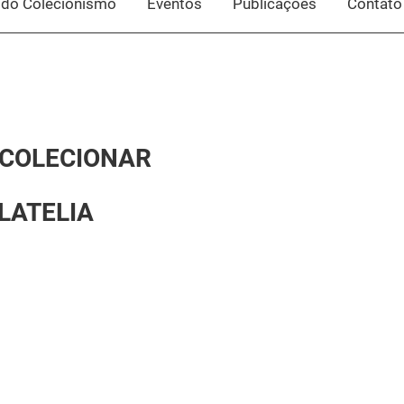
do Colecionismo
Eventos
Publicações
Contato
COLECIONAR
ILATELIA