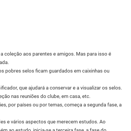
 a coleção aos parentes e amigos. Mas para isso é
ada.
o”, os pobres selos ficam guardados em caixinhas ou
icador, que ajudará a conservar e a visualizar os selos.
eção nas reuniões do clube, em casa, etc.
es, por países ou por temas, começa a segunda fase, a
ades e vários aspectos que merecem estudos. Ao
 ao estudo, inicia-se a terceira fase, a fase do