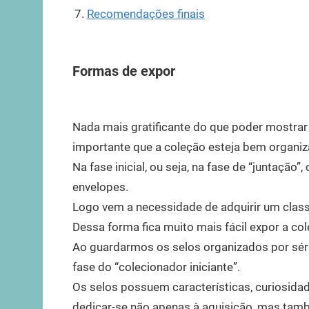
Recomendações finais
Formas de expor
Nada mais gratificante do que poder mostrar
importante que a coleção esteja bem organiz
Na fase inicial, ou seja, na fase de “juntaçã
envelopes.
Logo vem a necessidade de adquirir um classif
Dessa forma fica muito mais fácil expor a col
Ao guardarmos os selos organizados por séri
fase do “colecionador iniciante”.
Os selos possuem características, curiosid
dedicar-se não apenas à aquisição, mas também