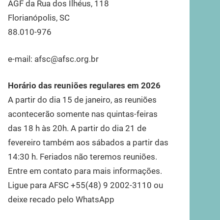
AGF da Rua dos Ilhéus, 118
Florianópolis, SC
88.010-976
e-mail: afsc@afsc.org.br
Horário das reuniões regulares em 2026
A partir do dia 15 de janeiro, as reuniões
acontecerão somente nas quintas-feiras
das 18 h às 20h. A partir do dia 21 de
fevereiro também aos sábados a partir das
14:30 h. Feriados não teremos reuniões.
Entre em contato para mais informações.
Ligue para AFSC +55(48) 9 2002-3110 ou
deixe recado pelo WhatsApp