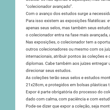
“colecionador avançado”.
Com o avanço dos estudos surge a necessida
Para isso existem as exposições filatélicas:
apenas seus selos, mas também seus estudos 
o colecionador entra na fase mais avançada, a
Nas exposições, o colecionador tem a oportu
outros colecionadores ou mesmo com os juíze
internacionais, atribuir pontos às coleções
diplomas. Cabe também aos juízes entregar u
direcionar seus estudos.
As coleções terão seus selos e estudos mon
21x28cm, e protegidos em bolsas plásticas t
Expor é parte obrigatória do processo do co
dado com calma, com paciência e com estud
Pode-se dizer que expor a coleção, seja mont